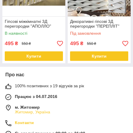
Гіпсові міжкімнатні 3Д
Декоративні гіпсові 3Д
перегородки "АПОЛЛО"
перегородки "ПЕРЕПЛІТ"
В наявності
Під замовлення
495
495
₴
₴
550 ₴
550 ₴
Купити
Купити
Про нас
100% позитивних з 19 відгуків за рік
Працює з 04.07.2016
м. Житомир
Житомир, Україна
Контакти