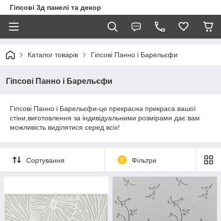
Гіпсові 3д панелі та декор
Каталог товарів
Гіпсові Панно і Барельєфи
Гіпсові Панно і Барельєфи
Гіпсові Панно і Барельєфи-це прекрасна прикраса вашої
стіни,виготовлення за індивідуальними розмірами дає вам
можливість виділятися серед всіх!
Сортування
0
Фільтри