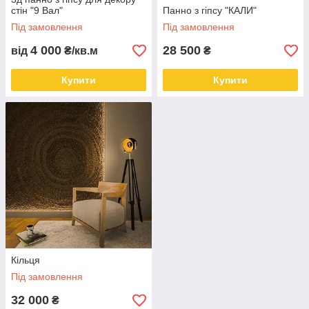
стін "9 Вал"
Панно з гіпсу "КАЛИ"
Під замовлення
Під замовлення
4 000
28 500
від
₴/кв.м
₴
Купити
Купити
Кільця
Під замовлення
32 000
₴