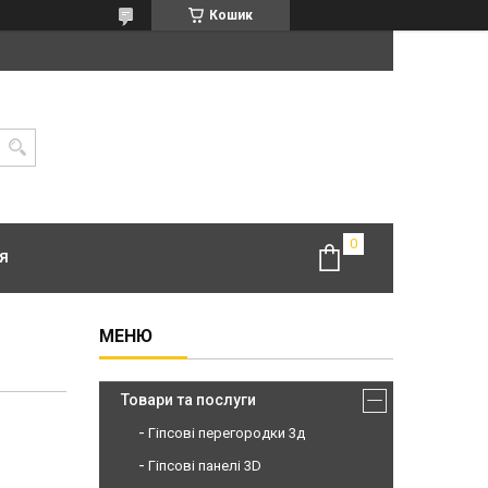
Кошик
Я
Товари та послуги
Гіпсові перегородки 3д
Гіпсові панелі 3D