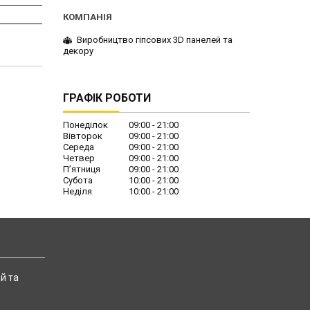
Виробництво гіпсових 3D панелей та
декору
ГРАФІК РОБОТИ
Понеділок
09:00
21:00
Вівторок
09:00
21:00
Середа
09:00
21:00
Четвер
09:00
21:00
Пʼятниця
09:00
21:00
Субота
10:00
21:00
Неділя
10:00
21:00
й та