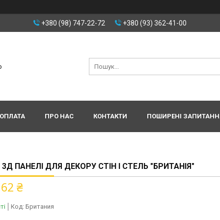
+380 (98) 747-22-72
+380 (93) 362-41-00
р
 ОПЛАТА
ПРО НАС
КОНТАКТИ
ПОШИРЕНІ ЗАПИТАНН
І 3Д ПАНЕЛІ ДЛЯ ДЕКОРУ СТІН І СТЕЛЬ "БРИТАНІЯ"
162 ₴
ті
Код:
Британия