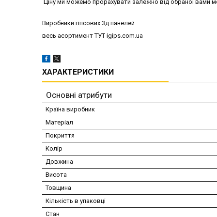
Ціну ми можемо прорахувати залежно від обраної вами моде
Виробники гіпсових 3д панелей
весь асортимент ТУТ igips.com.ua
ХАРАКТЕРИСТИКИ
Основні атрибути
Країна виробник
Матеріал
Покриття
Колір
Довжина
Висота
Товщина
Кількість в упаковці
Стан