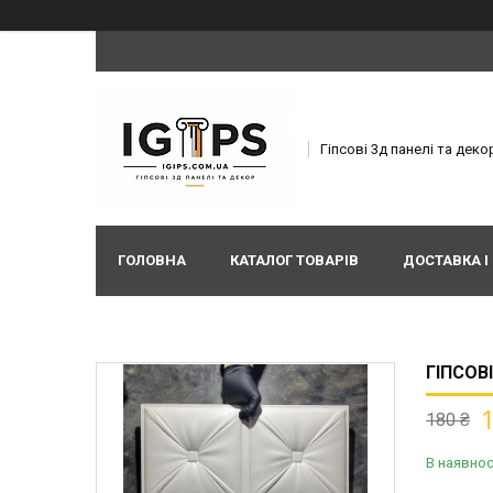
Гіпсові 3д панелі та деко
ГОЛОВНА
КАТАЛОГ ТОВАРІВ
ДОСТАВКА І
ГІПСОВ
180 ₴
В наявнос