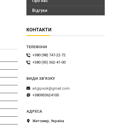
Про нас
Відгуки
КОНТАКТИ
+380 (98) 747-22-72
+380 (93) 362-41-00
artgipsok@gmail.com
+380933624100
Житомир, Україна