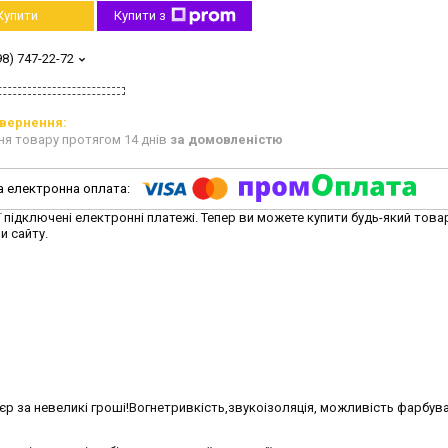
Купити
Купити з
98) 747-22-72
ня товару протягом 14 днів
за домовленістю
ї підключені електронні платежі. Тепер ви можете купити будь-який това
и сайту.
'єр за невеликі гроші!Вогнетривкість,звукоізоляція, можливість фарбув