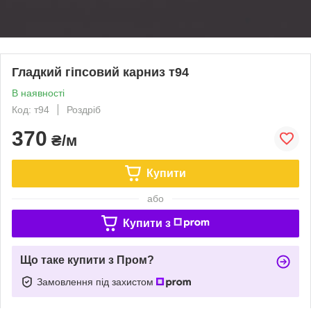
Гладкий гіпсовий карниз т94
В наявності
Код: т94
Роздріб
370
₴/м
Купити
або
Купити з
Що таке купити з Пром?
Замовлення під захистом