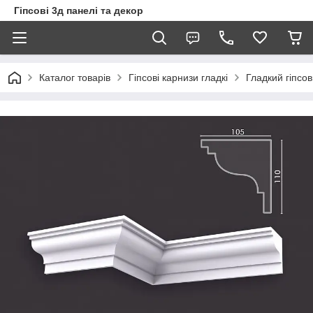
Гіпсові 3д панелі та декор
Каталог товарів
Гіпсові карнизи гладкі
Гладкий гіпсов