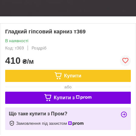
Гладкий гіпсовий карниз т369
В наявності
Код: т369
Роздріб
410
₴/м
Купити
або
Купити з
Що таке купити з Пром?
Замовлення під захистом