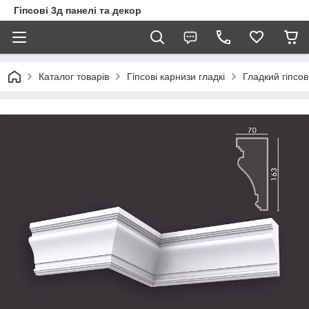
Гіпсові 3д панелі та декор
Каталог товарів
Гіпсові карнизи гладкі
Гладкий гіпсо