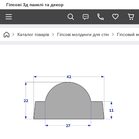
Гіпсові 3д панелі та декор
Каталог товарів
Гіпсові молдинги для стін
Гіпсовий 