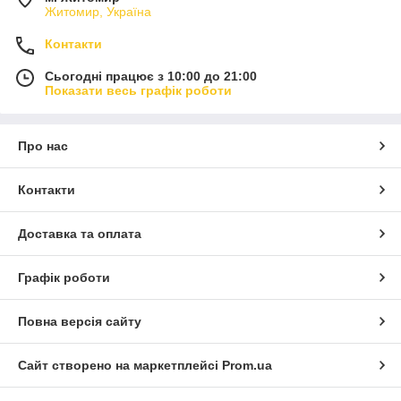
Житомир, Україна
Контакти
Сьогодні працює з 10:00 до 21:00
Показати весь графік роботи
Про нас
Контакти
Доставка та оплата
Графік роботи
Повна версія сайту
Сайт створено на маркетплейсі
Prom.ua