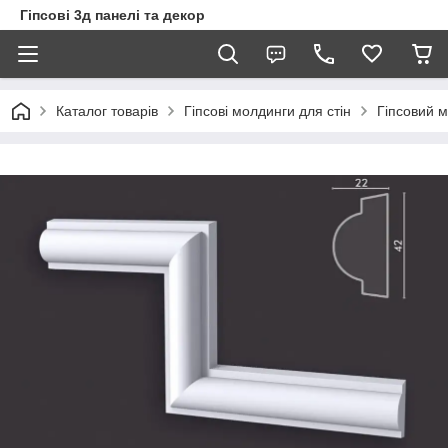
Гіпсові 3д панелі та декор
Каталог товарів
Гіпсові молдинги для стін
Гіпсовий 