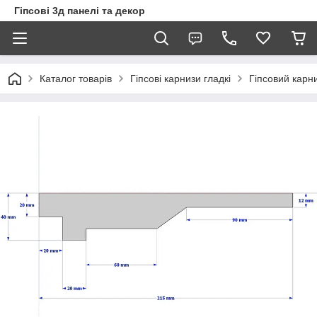
Гіпсові 3д панелі та декор
Каталог товарів
Гіпсові карнизи гладкі
Гіпсовий карни