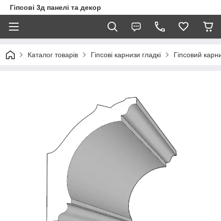
Гіпсові 3д панелі та декор
Каталог товарів
Гіпсові карнизи гладкі
Гіпсовий карни