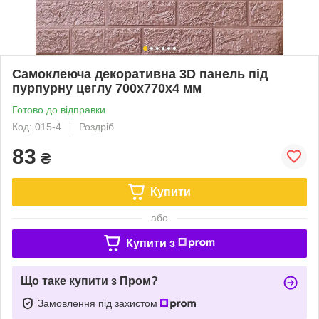
Самоклеюча декоративна 3D панель під
пурпурну цеглу 700x770x4 мм
Готово до відправки
Код: 015-4
Роздріб
83
₴
Купити
або
Купити з
Що таке купити з Пром?
Замовлення під захистом