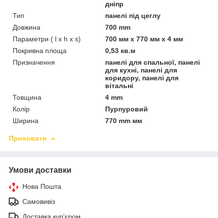
дніпр
Тип
панелі під цеглу
Довжина
700 mm
Параметри ( l x h x s)
700 мм х 770 мм х 4 мм
Покривна площа
0,53 кв.м
Призначення
панелі для спальної, панелі
для кухні, панелі для
коридору, панелі для
вітальні
Товщина
4 mm
Колір
Пурпуровий
Ширина
770 mm мм
Приховати
Умови доставки
Нова Пошта
Самовивіз
Доставка кур'єром