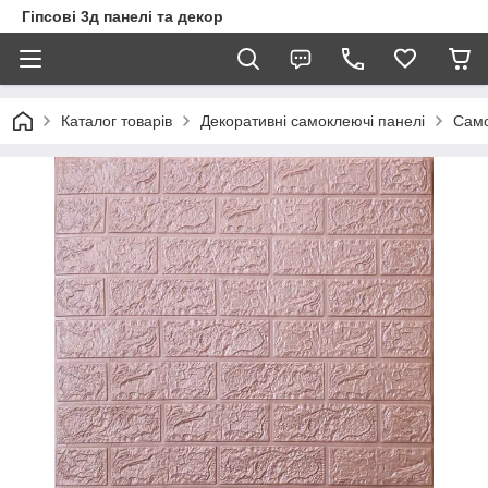
Гіпсові 3д панелі та декор
Каталог товарів
Декоративні самоклеючі панелі
Само