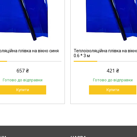
707-60
оляційна плівка на вікно синя
Теплоізоляційна плівка на вікн
0.6 * 3 м
657 ₴
421 ₴
Готово до відправки
Готово до відправки
Купити
Купити