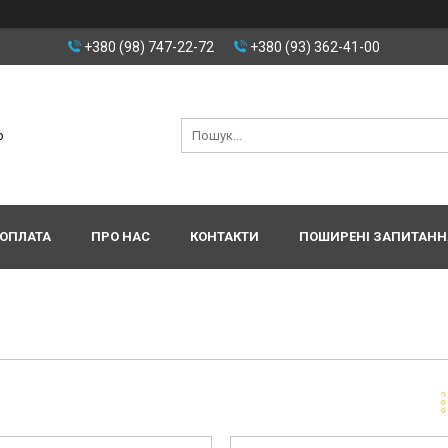
+380 (98) 747-22-72
+380 (93) 362-41-00
р
 ОПЛАТА
ПРО НАС
КОНТАКТИ
ПОШИРЕНІ ЗАПИТАНН