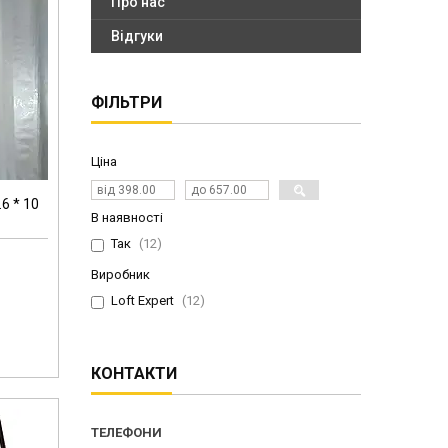
Про нас
Відгуки
ФІЛЬТРИ
Ціна
6 * 10
В наявності
Так
12
Виробник
Loft Expert
12
КОНТАКТИ