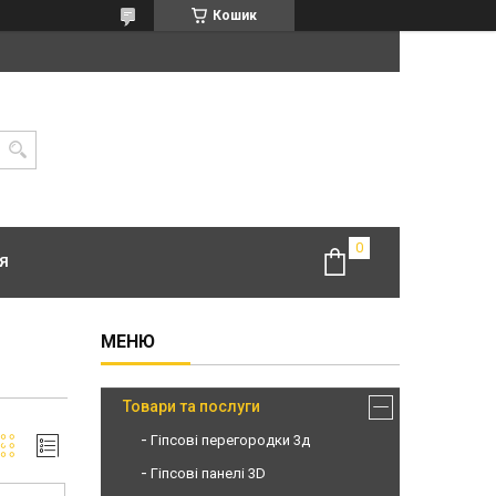
Кошик
Я
Товари та послуги
Гіпсові перегородки 3д
Гіпсові панелі 3D