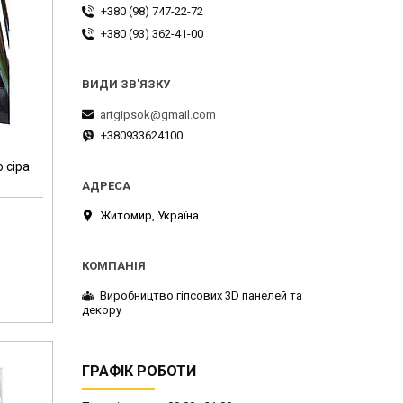
+380 (98) 747-22-72
+380 (93) 362-41-00
artgipsok@gmail.com
+380933624100
о сіра
Житомир, Україна
Виробництво гіпсових 3D панелей та
декору
ГРАФІК РОБОТИ