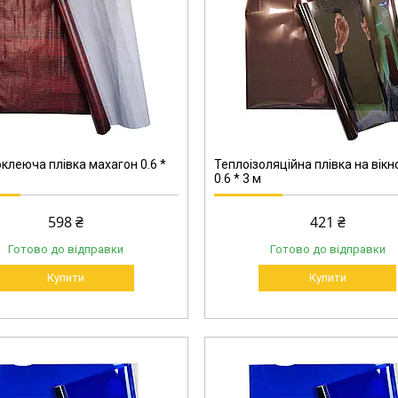
701-60
клеюча плівка махагон 0.6 *
Теплоізоляційна плівка на вікн
0.6 * 3 м
598 ₴
421 ₴
Готово до відправки
Готово до відправки
Купити
Купити