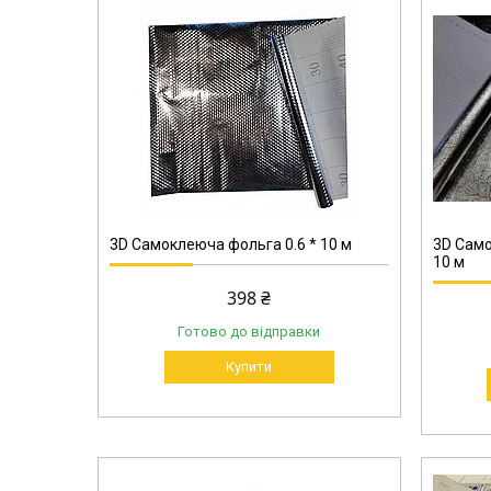
6016
3D Самоклеюча фольга 0.6 * 10 м
3D Само
10 м
398 ₴
Готово до відправки
Купити