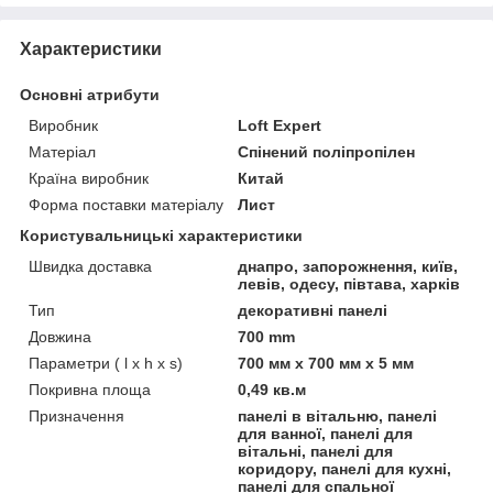
Характеристики
Основні атрибути
Виробник
Loft Expert
Матеріал
Спінений поліпропілен
Країна виробник
Китай
Форма поставки матеріалу
Лист
Користувальницькі характеристики
Швидка доставка
днапро, запорожнення, київ,
левів, одесу, півтава, харків
Тип
декоративні панелі
Довжина
700 mm
Параметри ( l x h x s)
700 мм х 700 мм х 5 мм
Покривна площа
0,49 кв.м
Призначення
панелі в вітальню, панелі
для ванної, панелі для
вітальні, панелі для
коридору, панелі для кухні,
панелі для спальної