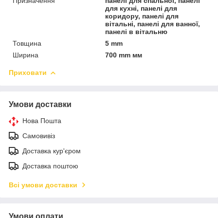
Призначення
панелі для спальної, панелі
для кухні, панелі для
коридору, панелі для
вітальні, панелі для ванної,
панелі в вітальню
Товщина
5 mm
Ширина
700 mm мм
Приховати
Умови доставки
Нова Пошта
Самовивіз
Доставка кур'єром
Доставка поштою
Всі умови доставки
Умови оплати