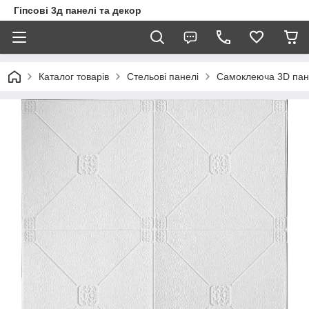
Гіпсові 3д панелі та декор
Каталог товарів
Стельові панелі
Самоклеюча 3D пан