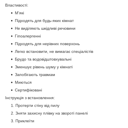
Властивості:
М'які
Підходять для будь-яких кімнат
Не виділяють шкідливі речовини
Гіпоалергенні
Підходять для нерівних поверхонь
Легко встановити, не вимагає спеціалістів
Брудо та водовідштовхувальні
Зменшує рівень шуму у кімнаті
Запобігають травмам
Миються
Сертифіковані
​Інструкція з встановлення:
Протерти стіну від пилу
Зняти захисну плівку на звороті панелі
Приклеїти