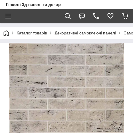
Гіпсові 3д панелі та декор
Каталог товарів
Декоративні самоклеючі панелі
Само