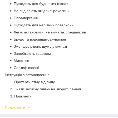
Підходять для будь-яких кімнат
Не виділяють шкідливі речовини
Гіпоалергенні
Підходять для нерівних поверхонь
Легко встановити, не вимагає спеціалістів
Брудо та водовідштовхувальні
Зменшує рівень шуму у кімнаті
Запобігають травмам
Миються
Сертифіковані
​Інструкція з встановлення:
Протерти стіну від пилу
Зняти захисну плівку на звороті панелі
Приклеїти
Приховати