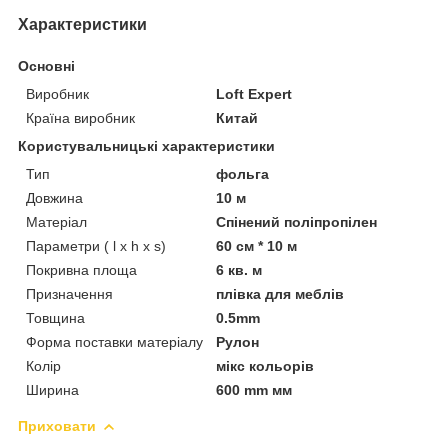
Характеристики
Основні
Виробник
Loft Expert
Країна виробник
Китай
Користувальницькі характеристики
Тип
фольга
Довжина
10 м
Матеріал
Спінений поліпропілен
Параметри ( l x h x s)
60 см * 10 м
Покривна площа
6 кв. м
Призначення
плівка для меблів
Товщина
0.5mm
Форма поставки матеріалу
Рулон
Колір
мікс кольорів
Ширина
600 mm мм
Приховати