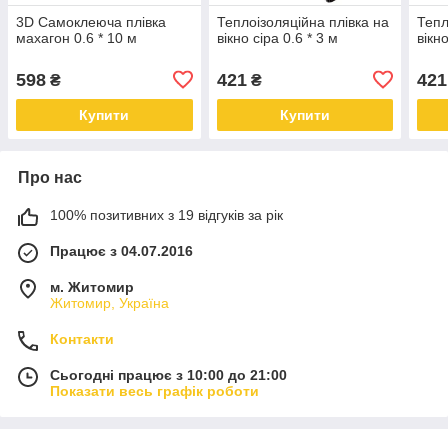
3D Самоклеюча плівка
Теплоізоляційна плівка на
Тепл
махагон 0.6 * 10 м
вікно сіра 0.6 * 3 м
вікн
598
421
421
₴
₴
Купити
Купити
Про нас
100% позитивних з 19 відгуків за рік
Працює з 04.07.2016
м. Житомир
Житомир, Україна
Контакти
Сьогодні працює з 10:00 до 21:00
Показати весь графік роботи