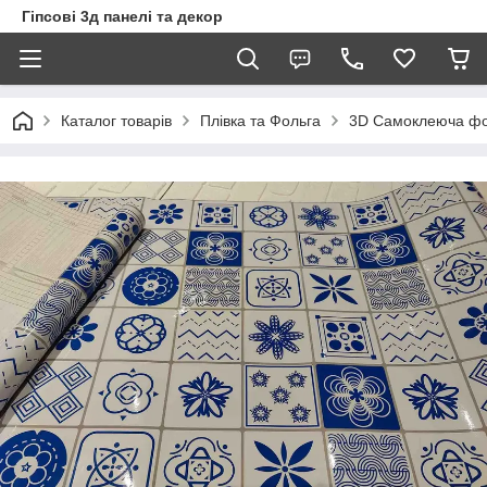
Гіпсові 3д панелі та декор
Каталог товарів
Плівка та Фольга
3D Самоклеюча фол