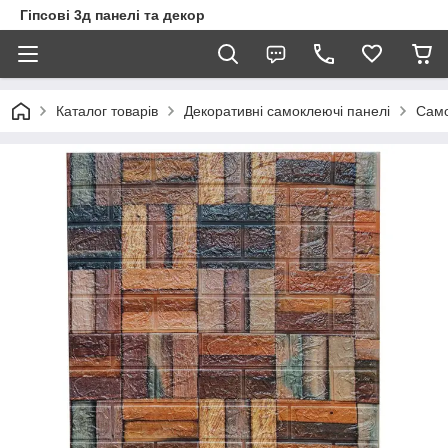
Гіпсові 3д панелі та декор
Каталог товарів
Декоративні самоклеючі панелі
Само