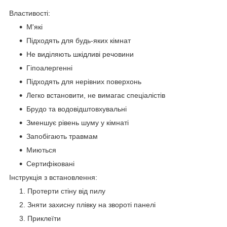
Властивості:
М'які
Підходять для будь-яких кімнат
Не виділяють шкідливі речовини
Гіпоалергенні
Підходять для нерівних поверхонь
Легко встановити, не вимагає спеціалістів
Брудо та водовідштовхувальні
Зменшує рівень шуму у кімнаті
Запобігають травмам
Миються
Сертифіковані
​Інструкція з встановлення:
Протерти стіну від пилу
Зняти захисну плівку на звороті панелі
Приклеїти