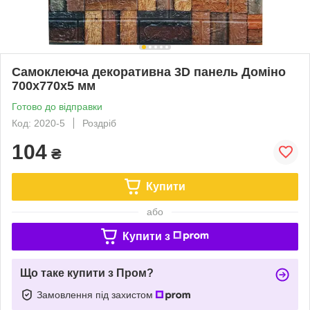
Самоклеюча декоративна 3D панель Доміно
700x770x5 мм
Готово до відправки
Код: 2020-5
Роздріб
104
₴
Купити
або
Купити з
Що таке купити з Пром?
Замовлення під захистом