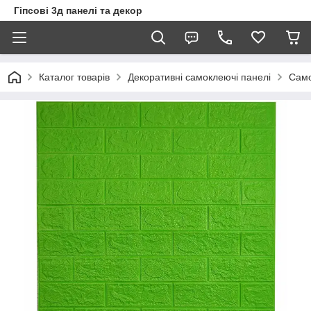
Гіпсові 3д панелі та декор
Каталог товарів
Декоративні самоклеючі панелі
Само