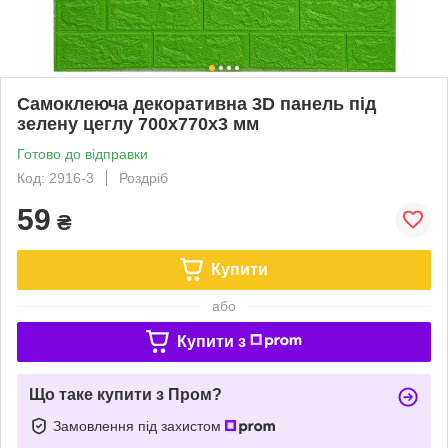
Самоклеюча декоративна 3D панель під
зелену цеглу 700x770x3 мм
Готово до відправки
Код: 2916-3
Роздріб
59
₴
Купити
або
Купити з
Що таке купити з Пром?
Замовлення під захистом