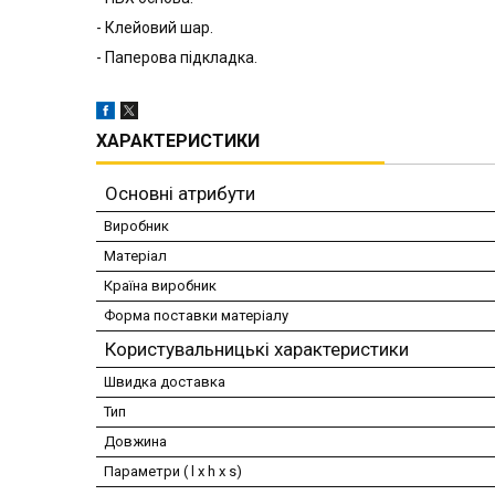
- Клейовий шар.
- Паперова підкладка.
ХАРАКТЕРИСТИКИ
Основні атрибути
Виробник
Матеріал
Країна виробник
Форма поставки матеріалу
Користувальницькі характеристики
Швидка доставка
Тип
Довжина
Параметри ( l x h x s)