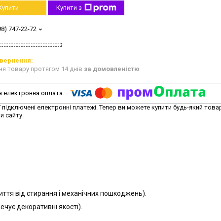
Купити
Купити з
98) 747-22-72
ня товару протягом 14 днів
за домовленістю
ї підключені електронні платежі. Тепер ви можете купити будь-який това
и сайту.
иття від стирання і механічних пошкоджень).
чує декоративні якості).