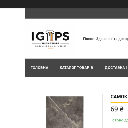
Гіпсові 3д панелі та деко
ГОЛОВНА
КАТАЛОГ ТОВАРІВ
ДОСТАВКА І
САМОКЛ
69 ₴
Готово д