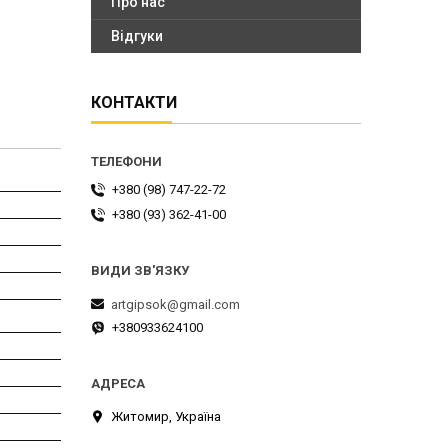
Про нас
Відгуки
КОНТАКТИ
+380 (98) 747-22-72
+380 (93) 362-41-00
artgipsok@gmail.com
+380933624100
Житомир, Україна