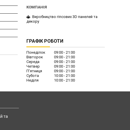
Виробництво гіпсових 3D панелей та
декору
ГРАФІК РОБОТИ
Понеділок
09:00
21:00
Вівторок
09:00
21:00
Середа
09:00
21:00
Четвер
09:00
21:00
Пʼятниця
09:00
21:00
Субота
10:00
21:00
Неділя
10:00
21:00
й та