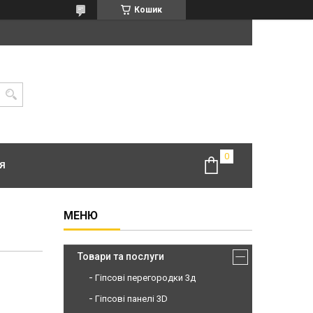
Кошик
Я
Товари та послуги
Гіпсові перегородки 3д
Гіпсові панелі 3D