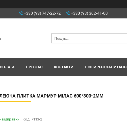
+380 (98) 747-22-72
+380 (93) 362-41-00
р
 ОПЛАТА
ПРО НАС
КОНТАКТИ
ПОШИРЕНІ ЗАПИТАНН
ЕЮЧА ПЛИТКА МАРМУР МІЛАС 600*300*2ММ
о відправки
Код:
7113-2