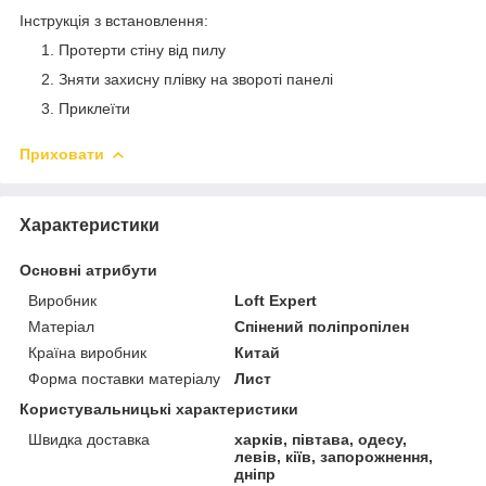
​Інструкція з встановлення:
Протерти стіну від пилу
Зняти захисну плівку на звороті панелі
Приклеїти
Приховати
Характеристики
Основні атрибути
Виробник
Loft Expert
Матеріал
Спінений поліпропілен
Країна виробник
Китай
Форма поставки матеріалу
Лист
Користувальницькі характеристики
Швидка доставка
харків, півтава, одесу,
левів, кіїв, запорожнення,
дніпр