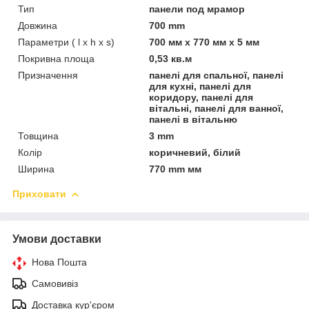
Тип
панели под мрамор
Довжина
700 mm
Параметри ( l x h x s)
700 мм х 770 мм х 5 мм
Покривна площа
0,53 кв.м
Призначення
панелі для спальної, панелі
для кухні, панелі для
коридору, панелі для
вітальні, панелі для ванної,
панелі в вітальню
Товщина
3 mm
Колір
коричневий, білий
Ширина
770 mm мм
Приховати
Умови доставки
Нова Пошта
Самовивіз
Доставка кур'єром