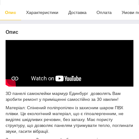
Опис
Характеристики
Доставка
Оплата
Умови п
Опис
3D панелі самоклейки мармур Единбург
дозволять Вам
зробити ремонт у приміщенні самостійно за 30 хвилин!
Матеріал: Спінений поліпропілен із захисним шаром ПВХ
плівки. Це екологічний матеріал, що є гіпоалергенним, не
виділяє шкідливих речовин, без запаху. Має пористу
структуру, що дозволяє панелям утримувати тепло, поглинати
звуки, гасити вібрації.