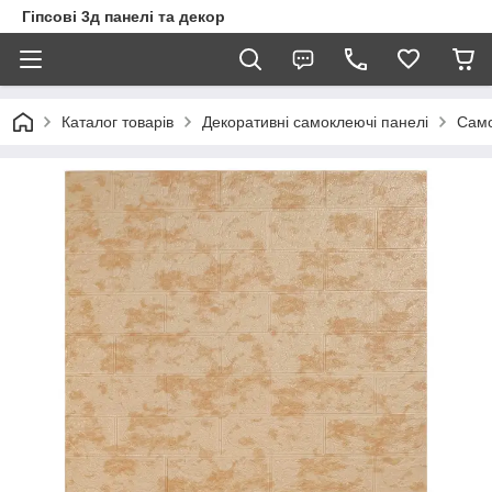
Гіпсові 3д панелі та декор
Каталог товарів
Декоративні самоклеючі панелі
Само